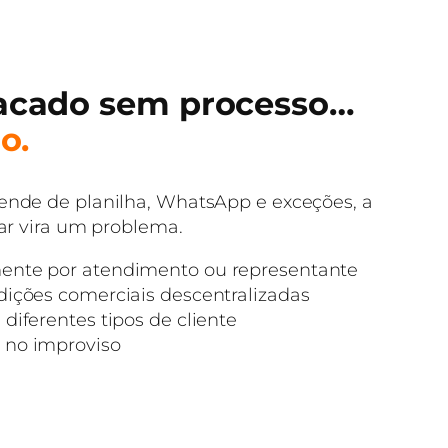
tacado sem processo…
o.
nde de planilha, WhatsApp e exceções, a
ar vira um problema.
ente por atendimento ou representante
dições comerciais descentralizadas
diferentes tipos de cliente
 no improviso