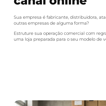
canal online
Sua empresa é fabricante, distribuidora, at
outras empresas de alguma forma?
Estruture sua operação comercial com regr
uma loja preparada para o seu modelo de 
Falar com um especialista