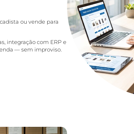
acadista ou vende para
as, integração com ERP e
venda — sem improviso.