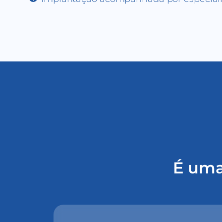
É uma