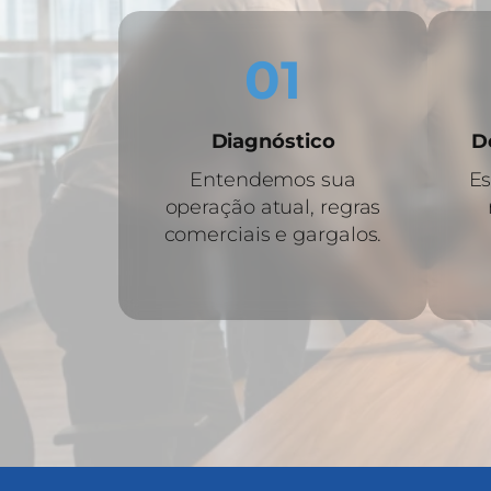
01
Diagnóstico
D
Entendemos sua
Es
operação atual, regras
comerciais e gargalos.