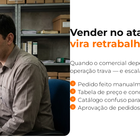
Vender no a
vira retrabalh
Quando o comercial depe
operação trava — e escal
Pedido feito manualm
Tabela de preço e con
Catálogo confuso para 
Aprovação de pedidos