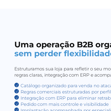
Uma operação B2B org
sem perder flexibilidad
Estruturamos sua loja para refletir o seu m
regras claras, integração com ERP e acom
Catálogo organizado para venda no ata
Regras comerciais estruturadas por perfil
Integração com ERP para eliminar retra
Pedido com mais controle e visibilidade
Implantação acompanhada por especiali