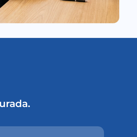
urada.