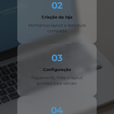
02
Criação da loja
Montamos layout e estrutura
completa
03
Configuração
Pagamento, frete e layout
prontos para vender
04