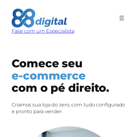
Pular
para
o
conteúdo
Falar com um Especialista
Comece seu
e-commerce
com o pé direito.
Criamos sua loja do zero, com tudo configurado
e pronto para vender.
Falar com um especialista