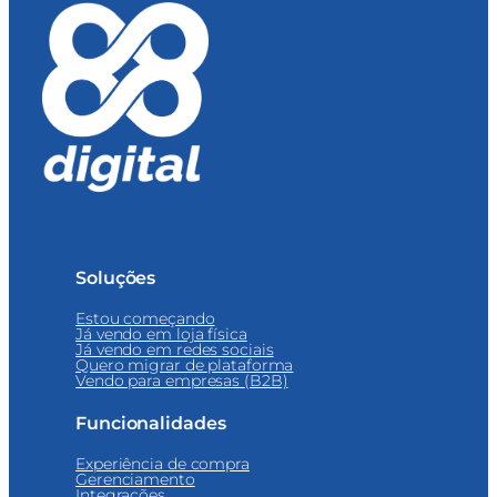
Soluções
Estou começando
Já vendo em loja física
Já vendo em redes sociais
Quero migrar de plataforma
Vendo para empresas (B2B)
Funcionalidades
Experiência de compra
Gerenciamento
Integrações