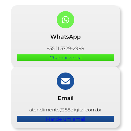
WhatsApp
+55 11 3729-2988
Chamar agora
Email
atendimento@88digital.com.br
Mande um email