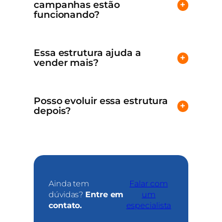
campanhas estão
+
funcionando?
Essa estrutura ajuda a
+
vender mais?
Posso evoluir essa estrutura
+
depois?
Ainda tem
Falar com
dúvidas?
Entre em
um
contato.
especialista