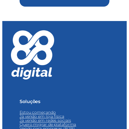
Soluções
Estou começando
Já vendo em loja física
Já vendo em redes sociais
Quero migrar de plataforma
Vendo para empresas (B2B)