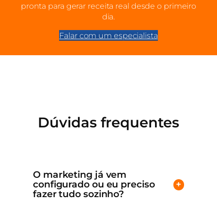
pronta para gerar receita real desde o primeiro
dia.
Falar com um especialista
Dúvidas frequentes
O marketing já vem
configurado ou eu preciso
+
fazer tudo sozinho?