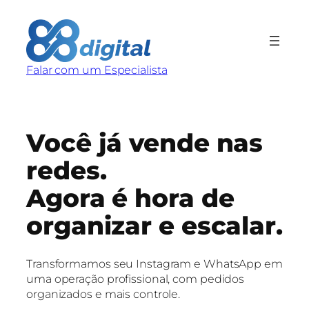
Pular
para
o
conteúdo
Falar com um Especialista
Você já vende nas
redes.
Agora é hora de
organizar e escalar.
Transformamos seu Instagram e WhatsApp em
uma operação profissional, com pedidos
organizados e mais controle.