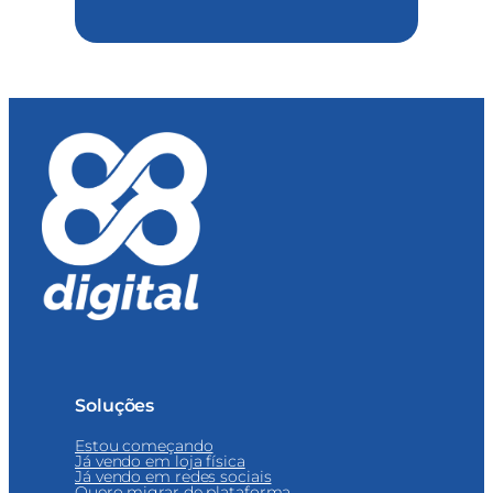
Soluções
Estou começando
Já vendo em loja física
Já vendo em redes sociais
Quero migrar de plataforma