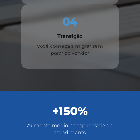
04
Transição
Você começa a migrar sem
parar de vender
+150%
Aumento médio na capacidade de
atendimento