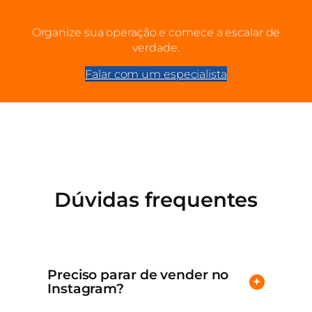
Organize sua operação e comece a escalar de
verdade.
Falar com um especialista
Dúvidas frequentes
Preciso parar de vender no
+
Instagram?