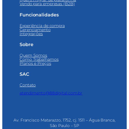
Vendo para empresas (B2B)
Funcionalidades
Experiência de compra
Gerenciamento
Integrações
Sobre
Quem Somos
Como Trabalhamos
Planos e Preços
SAC
Contato
atendimento@88digital.com.br
Av. Francisco Matarazzo, 1752, cj. 1511 – Água Branca,
São Paulo – SP