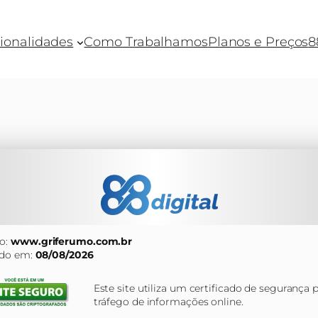
ionalidades
Como Trabalhamos
Planos e Preços
8
o:
www.griferumo.com.br
ado em:
08/08/2026
Este site utiliza um certificado de segurança 
tráfego de informações online.