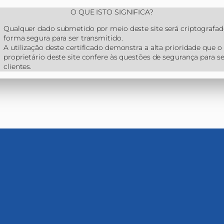
O QUE ISTO SIGNIFICA?
Qualquer dado submetido por meio deste site será criptografad
forma segura para ser transmitido.
A utilização deste certificado demonstra a alta prioridade que o
proprietário deste site confere às questões de segurança para s
clientes.