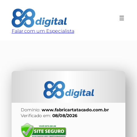
Pular
para
o
conteúdo
Falar com um Especialista
Domínio:
www.fabricartatacado.com.br
Verificado em:
08/08/2026