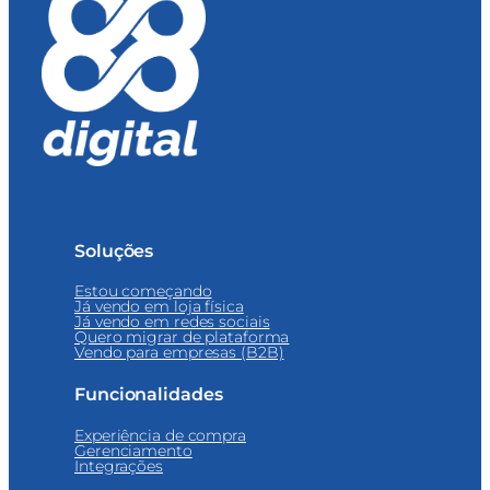
Soluções
Estou começando
Já vendo em loja física
Já vendo em redes sociais
Quero migrar de plataforma
Vendo para empresas (B2B)
Funcionalidades
Experiência de compra
Gerenciamento
Integrações