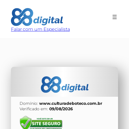
Pular
para
o
conteúdo
Falar com um Especialista
Domínio:
www.culturadeboteco.com.br
Verificado em:
09/08/2026