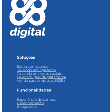
Soluções
Estou começando
Já vendo em loja física
Já vendo em redes sociais
Quero migrar de plataforma
Vendo para empresas (B2B)
Funcionalidades
Experiência de compra
Gerenciamento
Integrações