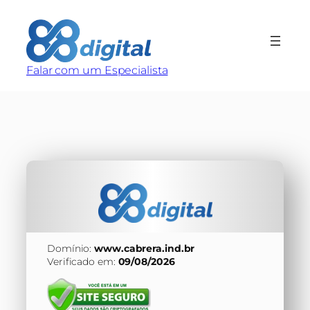
Pular
para
o
conteúdo
Falar com um Especialista
Domínio:
www.cabrera.ind.br
Verificado em:
09/08/2026