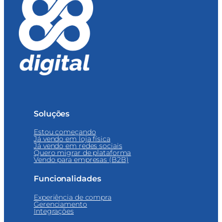
Soluções
Estou começando
Já vendo em loja física
Já vendo em redes sociais
Quero migrar de plataforma
Vendo para empresas (B2B)
Funcionalidades
Experiência de compra
Gerenciamento
Integrações