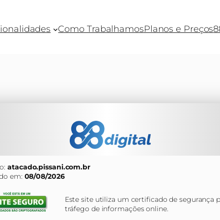
ionalidades
Como Trabalhamos
Planos e Preços
8
o:
atacado.pissani.com.br
ado em:
08/08/2026
Este site utiliza um certificado de segurança 
tráfego de informações online.