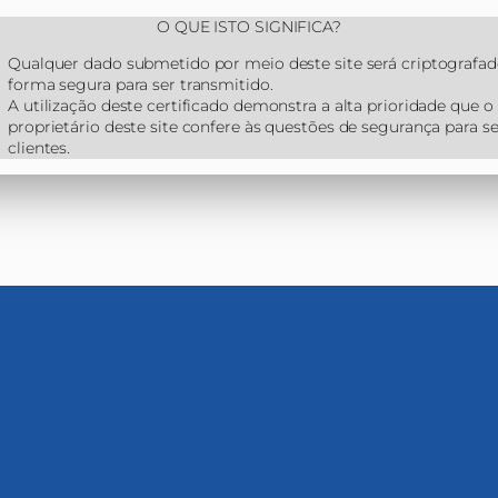
O QUE ISTO SIGNIFICA?
Qualquer dado submetido por meio deste site será criptografad
forma segura para ser transmitido.
A utilização deste certificado demonstra a alta prioridade que o
proprietário deste site confere às questões de segurança para s
clientes.